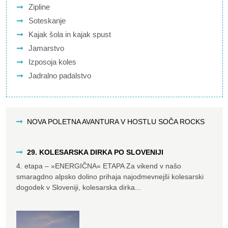
Zipline
Soteskanje
Kajak šola in kajak spust
Jamarstvo
Izposoja koles
Jadralno padalstvo
NOVA POLETNA AVANTURA V HOSTLU SOČA ROCKS
29. KOLESARSKA DIRKA PO SLOVENIJI
4. etapa – »ENERGIČNA« ETAPA Za vikend v našo
smaragdno alpsko dolino prihaja najodmevnejši kolesarski
dogodek v Sloveniji, kolesarska dirka