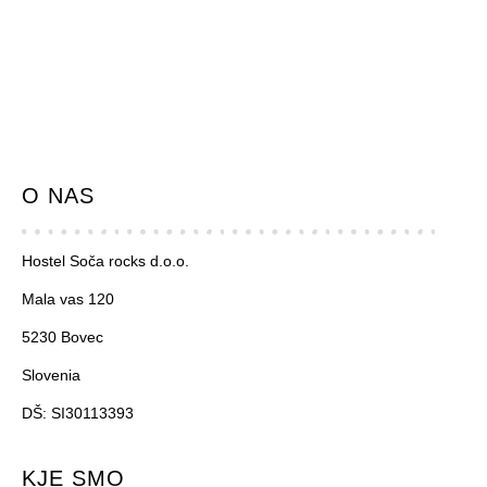
O NAS
Hostel Soča rocks d.o.o.
Mala vas 120
5230 Bovec
Slovenia
DŠ: SI30113393
KJE SMO