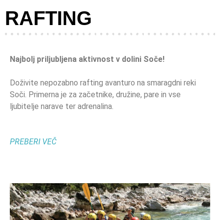
RAFTING
Najbolj priljubljena aktivnost v dolini Soče!
Doživite nepozabno rafting avanturo na smaragdni reki
Soči. Primerna je za začetnike, družine, pare in vse
ljubitelje narave ter adrenalina.
PREBERI VEČ