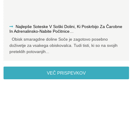
Najlepše Soteske V Soški Dolini, Ki Poskrbijo Za Čarobne
In Adrenalinsko-Nabite Počitnice…
Obisk smaragdne doline Soče je zagotovo posebno
doživetje za vsakega obiskovalca. Tudi tisti, ki so na svojih
preteklih potovanjih
VEČ PRISPEVKOV