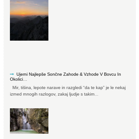
Ujemi Najlepše Sončne Zahode & Vzhode V Bovcu In
Okolici…
Mir, tišina, lepote narave in razgledi “da te kap” je le nekaj
izmed mnogih razlogov, zakaj ljudje s takim